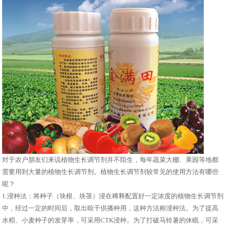
对于农户朋友们来说植物生长调节剂并不陌生，每年蔬菜大棚、果园等地都
需要用到大量的植物生长调节剂。植物生长调节剂较常见的使用方法有哪些
呢？
1.浸种法：将种子（块根、块茎）浸在稀释配置好一定浓度的植物生长调节剂
中，经过一定的时间后，取出晾干供播种用，这种方法称浸种法。为了提高
水稻、小麦种子的发芽率，可采用CTK浸种。为了打破马铃薯的休眠，可采