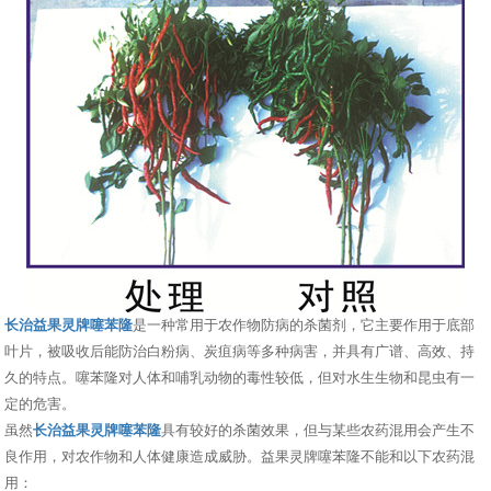
长治益果灵牌噻苯隆
是一种常用于农作物防病的杀菌剂，它主要作用于底部
叶片，被吸收后能防治白粉病、炭疽病等多种病害，并具有广谱、高效、持
久的特点。噻苯隆对人体和哺乳动物的毒性较低，但对水生生物和昆虫有一
定的危害。
虽然
长治益果灵牌噻苯隆
具有较好的杀菌效果，但与某些农药混用会产生不
良作用，对农作物和人体健康造成威胁。益果灵牌噻苯隆不能和以下农药混
用：